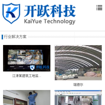
行业解决方案
江津某建筑工地监...
瑞德尔