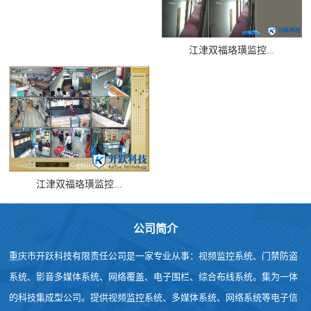
江津双福珞璜监控...
江津双福珞璜监控...
公司简介
重庆市开跃科技有限责任公司是一家专业从事：视频监控系统、门禁防盗
系统、影音多媒体系统、网络覆盖、电子围栏、综合布线系统。集为一体
的科技集成型公司。提供视频监控系统、多媒体系统、网络系统等电子信