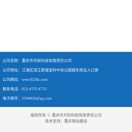
公司名称：重庆市开跃科技有限责任公司
公司地址：江津区滨江新城金科中央公园城车库出入口旁
公司网址：www.023ki.com
联系电话：023-4753 4753
电子邮件：5594826@qq.com
版权所有
©
重庆市开跃科技有限责任公司
技术支持：
重庆网站建设