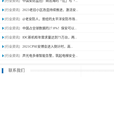
[行业资讯]
中国安防监控厂商出海的「危」与「...
[行业资讯]
2023老旧小区改造持续推进，激活安...
[行业资讯]
@老安防人，曾经的太平洋安防市场...
[行业资讯]
中国占全球数据的27.8%！保安可以...
[行业资讯]
IDC新机柜年需求量达到75万台，两...
[行业资讯]
2021CPSE安博会进入倒计时，高...
[行业资讯]
声光电多维智能告警，筑起电梯安全...
联系我们