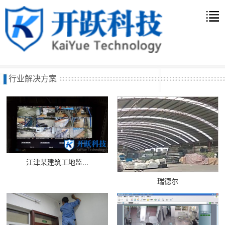
行业解决方案
江津某建筑工地监...
瑞德尔