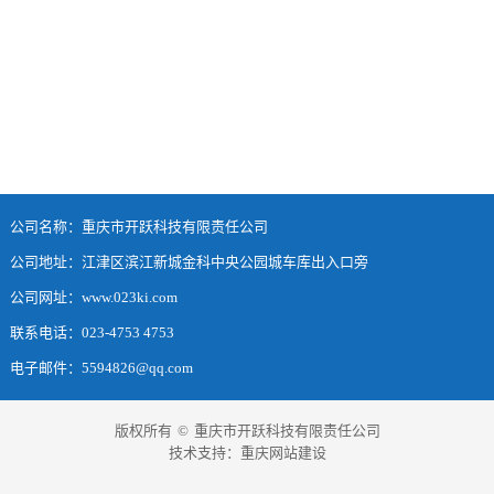
公司名称：重庆市开跃科技有限责任公司
公司地址：江津区滨江新城金科中央公园城车库出入口旁
公司网址：www.023ki.com
联系电话：023-4753 4753
电子邮件：5594826@qq.com
版权所有
©
重庆市开跃科技有限责任公司
技术支持：
重庆网站建设