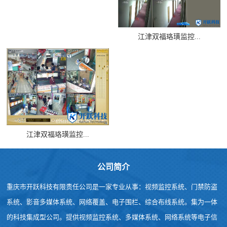
江津双福珞璜监控...
江津双福珞璜监控...
公司简介
重庆市开跃科技有限责任公司是一家专业从事：视频监控系统、门禁防盗
系统、影音多媒体系统、网络覆盖、电子围栏、综合布线系统。集为一体
的科技集成型公司。提供视频监控系统、多媒体系统、网络系统等电子信