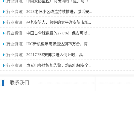
[行业资讯]
中国安防监控厂商出海的「危」与「...
[行业资讯]
2023老旧小区改造持续推进，激活安...
[行业资讯]
@老安防人，曾经的太平洋安防市场...
[行业资讯]
中国占全球数据的27.8%！保安可以...
[行业资讯]
IDC新机柜年需求量达到75万台，两...
[行业资讯]
2021CPSE安博会进入倒计时，高...
[行业资讯]
声光电多维智能告警，筑起电梯安全...
联系我们