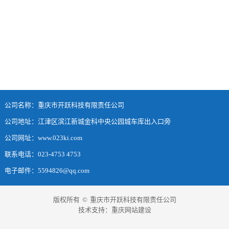
公司名称：重庆市开跃科技有限责任公司
公司地址：江津区滨江新城金科中央公园城车库出入口旁
公司网址：www.023ki.com
联系电话：023-4753 4753
电子邮件：5594826@qq.com
版权所有
©
重庆市开跃科技有限责任公司
技术支持：
重庆网站建设