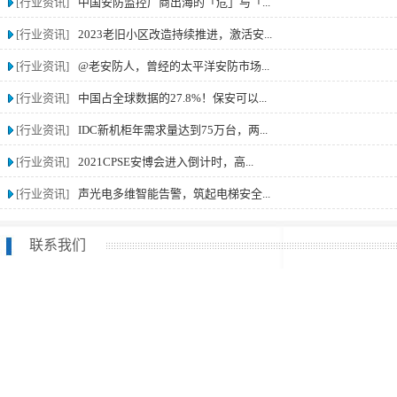
[行业资讯]
中国安防监控厂商出海的「危」与「...
[行业资讯]
2023老旧小区改造持续推进，激活安...
[行业资讯]
@老安防人，曾经的太平洋安防市场...
[行业资讯]
中国占全球数据的27.8%！保安可以...
[行业资讯]
IDC新机柜年需求量达到75万台，两...
[行业资讯]
2021CPSE安博会进入倒计时，高...
[行业资讯]
声光电多维智能告警，筑起电梯安全...
联系我们