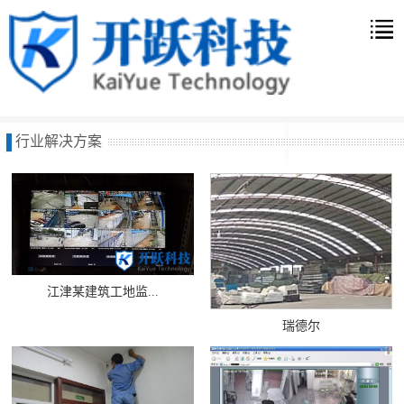
行业解决方案
江津某建筑工地监...
瑞德尔