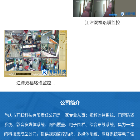
江津双福珞璜监控...
江津双福珞璜监控...
公司简介
重庆市开跃科技有限责任公司是一家专业从事：视频监控系统、门禁防盗
系统、影音多媒体系统、网络覆盖、电子围栏、综合布线系统。集为一体
的科技集成型公司。提供视频监控系统、多媒体系统、网络系统等电子信