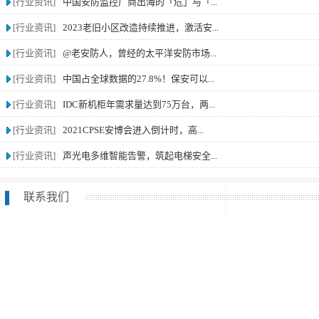
[行业资讯]
中国安防监控厂商出海的「危」与「...
[行业资讯]
2023老旧小区改造持续推进，激活安...
[行业资讯]
@老安防人，曾经的太平洋安防市场...
[行业资讯]
中国占全球数据的27.8%！保安可以...
[行业资讯]
IDC新机柜年需求量达到75万台，两...
[行业资讯]
2021CPSE安博会进入倒计时，高...
[行业资讯]
声光电多维智能告警，筑起电梯安全...
联系我们