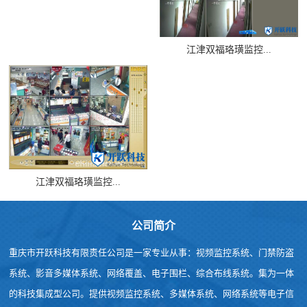
江津双福珞璜监控...
江津双福珞璜监控...
公司简介
重庆市开跃科技有限责任公司是一家专业从事：视频监控系统、门禁防盗
系统、影音多媒体系统、网络覆盖、电子围栏、综合布线系统。集为一体
的科技集成型公司。提供视频监控系统、多媒体系统、网络系统等电子信