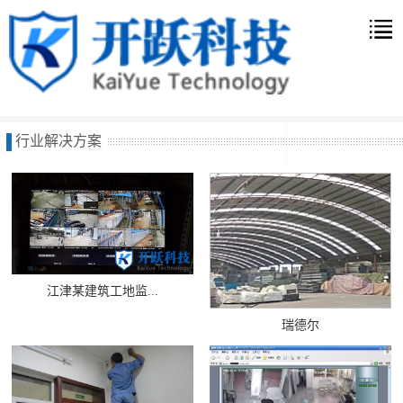
行业解决方案
江津某建筑工地监...
瑞德尔