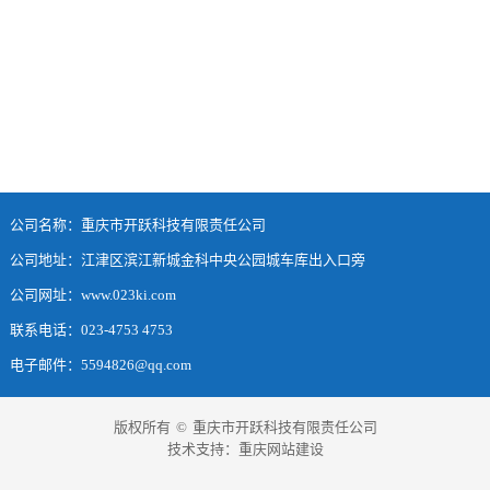
公司名称：重庆市开跃科技有限责任公司
公司地址：江津区滨江新城金科中央公园城车库出入口旁
公司网址：www.023ki.com
联系电话：023-4753 4753
电子邮件：5594826@qq.com
版权所有
©
重庆市开跃科技有限责任公司
技术支持：
重庆网站建设