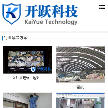
行业解决方案
江津某建筑工地监...
瑞德尔