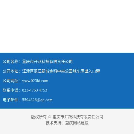
公司名称：重庆市开跃科技有限责任公司
公司地址：江津区滨江新城金科中央公园城车库出入口旁
公司网址：www.023ki.com
联系电话：023-4753 4753
电子邮件：5594826@qq.com
版权所有
©
重庆市开跃科技有限责任公司
技术支持：
重庆网站建设