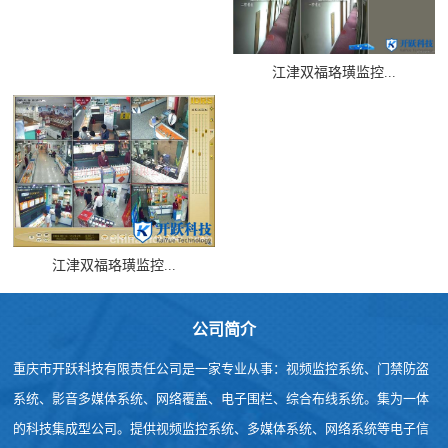
江津双福珞璜监控...
江津双福珞璜监控...
公司简介
重庆市开跃科技有限责任公司是一家专业从事：视频监控系统、门禁防盗
系统、影音多媒体系统、网络覆盖、电子围栏、综合布线系统。集为一体
的科技集成型公司。提供视频监控系统、多媒体系统、网络系统等电子信