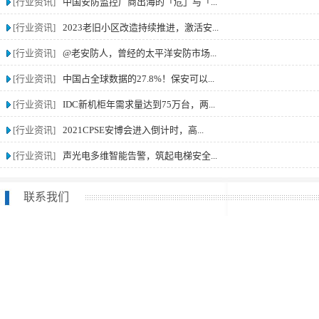
[行业资讯]
中国安防监控厂商出海的「危」与「...
[行业资讯]
2023老旧小区改造持续推进，激活安...
[行业资讯]
@老安防人，曾经的太平洋安防市场...
[行业资讯]
中国占全球数据的27.8%！保安可以...
[行业资讯]
IDC新机柜年需求量达到75万台，两...
[行业资讯]
2021CPSE安博会进入倒计时，高...
[行业资讯]
声光电多维智能告警，筑起电梯安全...
联系我们