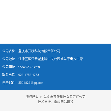
公司名称：重庆市开跃科技有限责任公司
公司地址：江津区滨江新城金科中央公园城车库出入口旁
公司网址：www.023ki.com
联系电话：023-4753 4753
电子邮件：5594826@qq.com
版权所有
©
重庆市开跃科技有限责任公司
技术支持：
重庆网站建设