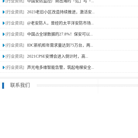
[行业资讯]
中国安防监控厂商出海的「危」与「...
[行业资讯]
2023老旧小区改造持续推进，激活安...
[行业资讯]
@老安防人，曾经的太平洋安防市场...
[行业资讯]
中国占全球数据的27.8%！保安可以...
[行业资讯]
IDC新机柜年需求量达到75万台，两...
[行业资讯]
2021CPSE安博会进入倒计时，高...
[行业资讯]
声光电多维智能告警，筑起电梯安全...
联系我们