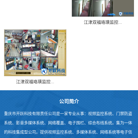
江津双福珞璜监控...
江津双福珞璜监控...
公司简介
重庆市开跃科技有限责任公司是一家专业从事：视频监控系统、门禁防盗
系统、影音多媒体系统、网络覆盖、电子围栏、综合布线系统。集为一体
的科技集成型公司。提供视频监控系统、多媒体系统、网络系统等电子信