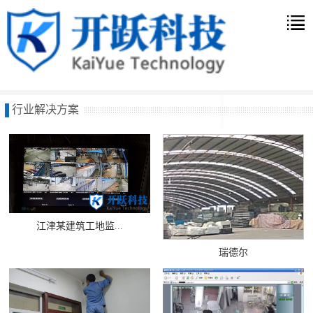
行业解决方案
江津某建筑工地监...
瑞德尔