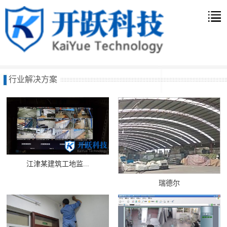
行业解决方案
江津某建筑工地监...
瑞德尔