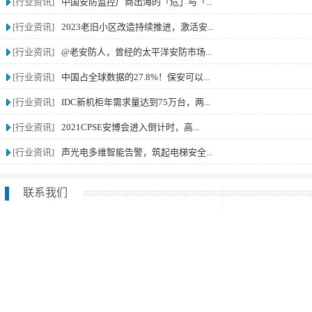
[行业资讯]
中国安防监控厂商出海的「危」与「...
[行业资讯]
2023老旧小区改造持续推进，激活安...
[行业资讯]
@老安防人，曾经的太平洋安防市场...
[行业资讯]
中国占全球数据的27.8%！保安可以...
[行业资讯]
IDC新机柜年需求量达到75万台，两...
[行业资讯]
2021CPSE安博会进入倒计时，高...
[行业资讯]
声光电多维智能告警，筑起电梯安全...
联系我们