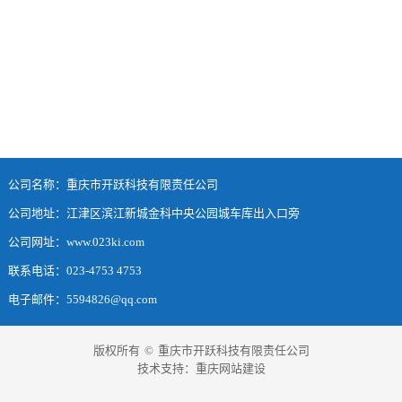
公司名称：重庆市开跃科技有限责任公司
公司地址：江津区滨江新城金科中央公园城车库出入口旁
公司网址：www.023ki.com
联系电话：023-4753 4753
电子邮件：5594826@qq.com
版权所有
©
重庆市开跃科技有限责任公司
技术支持：
重庆网站建设