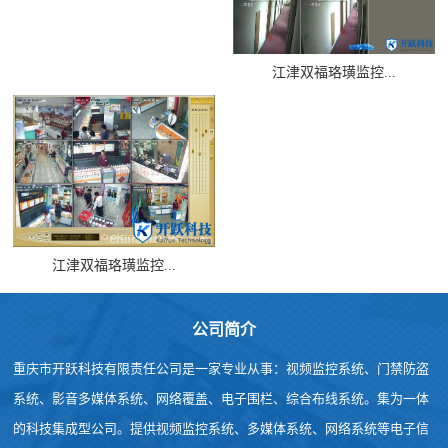
江津双福珞璜监控...
江津双福珞璜监控...
公司简介
重庆市开跃科技有限责任公司是一家专业从事：视频监控系统、门禁防盗
系统、影音多媒体系统、网络覆盖、电子围栏、综合布线系统。集为一体
的科技集成型公司。提供视频监控系统、多媒体系统、网络系统等电子信