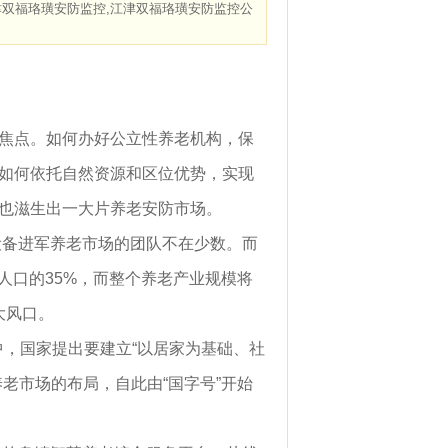
津双福珞璜安防监控,江津双福珞璜安防监控公
焦点。如何办好公立性养老机构，保
如何依托自然资源和区位优势，实现
也滋生出一大片养老安防市场。
设备进军养老市场的团队不在少数。而
总人口的35%，而整个养老产业规模将
大风口。
中，国家提出要建立“以居家为基础、社
老市场的布局，自此由“国字号”开始