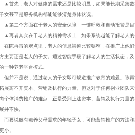
首先，老人对健康的需求还是比较明显，如果能长期采集数
子女甚至是服务机构都能能够清楚身体状况。
第二个方面在于老人的安全保障，一键呼救和自动报警是目
再者其实在于老人的精神需求上，如果系统越能了解老人的
陈再雷的观点里，老人的信息渠道比较狭窄，在推广上他们
方主要还是老人的子女。通过智能手段了解老人的生活状态，及
的一种养老平台模式。
并不是说，通过老人的子女即可规避推广教育的难题。陈再
拓展离不开资本、营销及执行的力量。但这对于任何创业团队来
向个体消费推广的难点，正是受到上述资本、营销及执行力量的客
展并不快。
要说服有赡养父母需求的年轻子女，可能营销推广的方法和
更小。