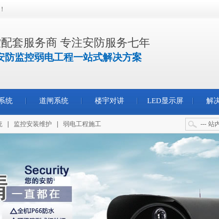
！
配套服务商 专注安防服务七年
安防监控弱电工程一站式解决方案
系统
道闸系统
楼宇对讲
LED显示屏
解
统
|
监控安装维护
|
弱电工程施工