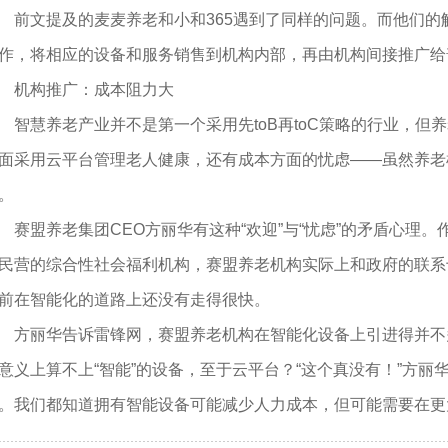
文提及的麦麦养老和小和365遇到了同样的问题。而他们的
作，将相应的设备和服务销售到机构内部，再由机构间接推广给
机构推广：成本阻力大
慧养老产业并不是第一个采用先toB再toC策略的行业，但
面采用云平台管理老人健康，还有成本方面的忧虑——虽然养老
。
盟养老集团CEO方丽华有这种“欢迎”与“忧虑”的矛盾心理。
民营的综合性社会福利机构，赛盟养老机构实际上和政府的联系
前在智能化的道路上还没有走得很快。
丽华告诉雷锋网，赛盟养老机构在智能化设备上引进得并不
意义上算不上“智能”的设备，至于云平台？“这个真没有！”方丽
。我们都知道拥有智能设备可能减少人力成本，但可能需要在更