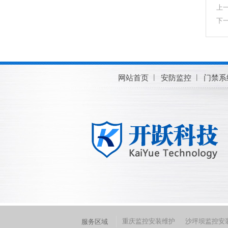
上
下
网站首页
安防监控
门禁系
重庆监控安装维护
沙坪坝监控安
服务区域