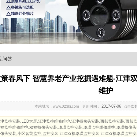
见问答
政策春风下 智慧养老产业挖掘遇难题-江津双
维护
2017-07-06
本站域名：www.023ki.com
更新时间：
点击次
津监控安装,LED大屏,江津监控维修维护,江津摄像头安装,西彭监控安装,西彭
福监控维修维护,双福摄像头安装,珞璜监控安装,珞璜监控维修维护,珞璜摄像头
摄像头安装,小区智能监控,监控安装,江津双福珞璜监控安装,江津双福珞璜监控安