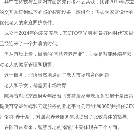
中在科技与互联网方面的先行者不乏其众，比如2015年成
的交互系统到线下的照护智能设备一应俱全；再如为家庭设计的
优化老人的家庭照护条件。
立于2014年的麦麦养老，其CTO李光朋用“最好的时代”来描
已经迎来了一个井喷的时代。
从市场上看，目前的“智慧养老产业”，主要是智能终端与云
对老人的健康管理和预警。
一服务，理所当然地遇到了老人市场培育的问题。
老人和子女，都需要市场培育
再雷对北京政府今年出台《支持居家养老服务发展十条政策
提供可穿戴终端和云端服务的养老平台公司“小和365”并担任C
》俗称“养十条”，对居家养老服务体系提出了比较具体的指导。
陈再雷看来，智慧养老的“智能”主要体现在三个方面。