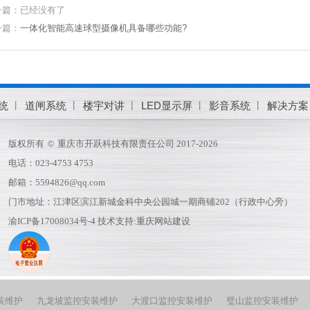
一篇：已经没有了
一篇：
一体化智能高速球型摄像机具备哪些功能?
统
道闸系统
楼宇对讲
LED显示屏
影音系统
解决方案
版权所有
重庆市开跃科技有限责任公司 2017-2026
©
电话：023-4753 4753
邮箱：5594826@qq.com
门市地址：江津区滨江新城金科中央公园城一期商铺202（行政中心旁）
渝ICP备17008034号-4
技术支持:
重庆网站建设
装维护
九龙坡监控安装维护
大渡口监控安装维护
璧山监控安装维护